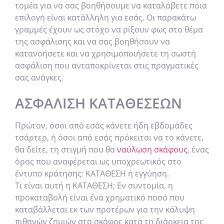
τομέα για να σας βοηθήσουμε να καταλάβετε ποια
επιλογή είναι κατάλληλη για εσάς. Οι παρακάτω
γραμμές έχουν ως στόχο να ρίξουν φως στο θέμα
της ασφάλισης και να σας βοηθήσουν να
κατανοήσετε και να χρησιμοποιήσετε τη σωστή
ασφάλιση που ανταποκρίνεται στις πραγματικές
σας ανάγκες.
ΑΣΦΆΛΙΣΗ ΚΑΤΑΘΈΣΕΩΝ
Πρώτον, όσοι από εσάς κάνετε ήδη εβδομάδες
τσάρτερ, ή όσοι από εσάς πρόκειται να το κάνετε,
θα δείτε, τη στιγμή που θα
ναύλωση σκάφους
, ένας
όρος που αναφέρεται ως υποχρεωτικός στο
έντυπο κράτησης: ΚΑΤΑΘΕΣΗ ή εγγύηση.
Τι είναι αυτή η ΚΑΤΑΘΕΣΗ; Εν συντομία, η
προκαταβολή είναι ένα χρηματικό ποσό που
καταβάλλεται εκ των προτέρων για την κάλυψη
πιθανών ζημιών στο σκάφος κατά τη διάρκεια της