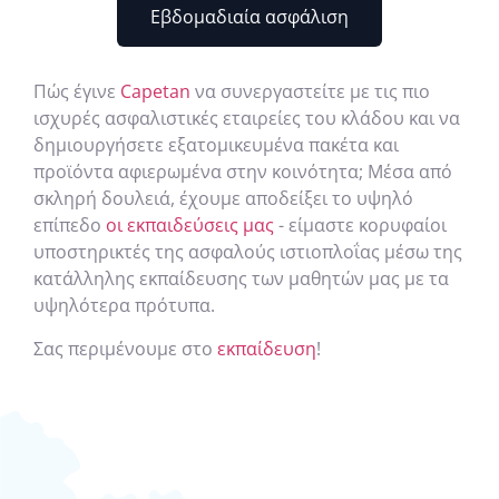
Εβδομαδιαία ασφάλιση
Πώς έγινε
Capetan
να συνεργαστείτε με τις πιο
ισχυρές ασφαλιστικές εταιρείες του κλάδου και να
δημιουργήσετε εξατομικευμένα πακέτα και
προϊόντα αφιερωμένα στην κοινότητα; Μέσα από
σκληρή δουλειά, έχουμε αποδείξει το υψηλό
επίπεδο
οι εκπαιδεύσεις μας
- είμαστε κορυφαίοι
υποστηρικτές της ασφαλούς ιστιοπλοΐας μέσω της
κατάλληλης εκπαίδευσης των μαθητών μας με τα
υψηλότερα πρότυπα.
Σας περιμένουμε στο
εκπαίδευση
!