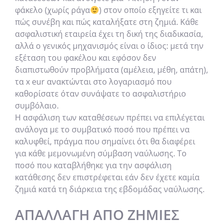
φάκελο (χωρίς ράγα
) στον οποίο εξηγείτε τι και
πώς συνέβη και πώς καταλήξατε στη ζημιά. Κάθε
ασφαλιστική εταιρεία έχει τη δική της διαδικασία,
αλλά ο γενικός μηχανισμός είναι ο ίδιος: μετά την
εξέταση του φακέλου και εφόσον δεν
διαπιστωθούν προβλήματα (αμέλεια, μέθη, απάτη),
τα x eur ανακτώνται στο λογαριασμό που
καθορίσατε όταν συνάψατε το ασφαλιστήριο
συμβόλαιο.
Η ασφάλιση των καταθέσεων πρέπει να επιλέγεται
ανάλογα με το συμβατικό ποσό που πρέπει να
καλυφθεί, πράγμα που σημαίνει ότι θα διαφέρει
για κάθε μεμονωμένη σύμβαση ναύλωσης. Το
ποσό που καταβλήθηκε για την ασφάλιση
κατάθεσης δεν επιστρέφεται εάν δεν έχετε καμία
ζημιά κατά τη διάρκεια της εβδομάδας ναύλωσης.
ΑΠΑΛΛΑΓΉ ΑΠΌ ΖΗΜΙΈΣ