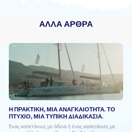
ΆΛΛΑ ΆΡΘΡΑ
Η ΠΡΑΚΤΙΚΉ, ΜΙΑ ΑΝΑΓΚΑΙΌΤΗΤΑ. ΤΟ
ΠΤΥΧΊΟ, ΜΙΑ ΤΥΠΙΚΉ ΔΙΑΔΙΚΑΣΊΑ.
Ένας καπετάνιος με άδεια ή ένας καπετάνιος με