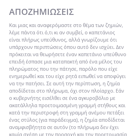
ΑΠΟΖΗΜΙΏΣΕΙΣ
Και μιας και αναφερόμαστε στο θέμα των ζημιών,
λέμε πάντα ότι ό,τι κι αν συμβεί, ο καπετάνιος
είναι πλήρως υπεύθυνος, αλλά γνωρίζουμε ότι
υπάρχουν περιπτώσεις όπου αυτό δεν ισχύει. Δεν
πρόκειται να θεωρήσετε έναν καπετάνιο υπεύθυνο
επειδή έσπασε μια καταπακτή από ένα μέλος του
πληρώματος που την πάτησε, παρόλο που είχε
ενημερωθεί και του είχε ρητά ειπωθεί να αποφύγει
να την πατήσει. Σε αυτή την περίπτωση, η ζημία
αποδίδεται στο πλήρωμα, όχι στον πλοίαρχο. Εάν
ο κυβερνήτης εισέλθει σε ένα αγκυροβόλιο με
ακατάλληλα προετοιμασμένη γραμμή στήθους και
κατά την περιστροφή στη γραμμή ανέμου πετάξει
ένας στύλος (για παράδειγμα), η ζημία αποδίδεται
αναμφισβήτητα σε αυτόν (το πλήρωμα δεν έχει
καμία σχέση με την προσοχή και την προετοιμασία