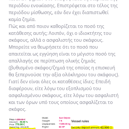
περιόδου ενοικίασης. Επιστρέφεται στο τέλος της
περιόδου μίσθωσης, εάν δεν έχει διαπιστωθεί
καμία ζημία.
Πώς και από ποιον καθορίζεται το ποσό της
κατάθεσης αυτής; Λοιπόν, όχι ο ιδιοκτήτης του
σκάφους, αλλά ο ασφαλιστής του σκάφους.
Μπορείτε να θεωρήσετε ότι το ποσό που
απαιτείται ως εγγύηση είναι το μέγιστο ποσό της
απαλλαγής σε περίπτωση ολικής ζημιάς
(βυθισμένο σκάφος/ζημιά της οποίας η επισκευή
θα ξεπερνούσε την αξία ολόκληρου του σκάφους).
Γιατί δεν είναι όλες οι καταθέσεις ίδιες; Επειδή
διαφέρουν, είτε λόγω του εξοπλισμού του
ασφαλισμένου σκάφους, είτε λόγω του ασφαλιστή
και των όρων υπό τους οποίους ασφαλίζεται το
σκάφος.