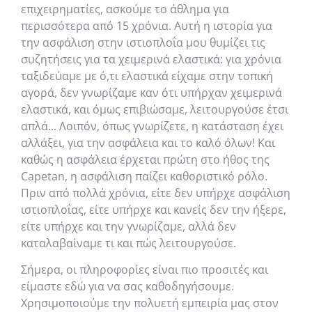
επιχειρηματίες, ασκούμε το άθλημα για
περισσότερα από 15 χρόνια. Αυτή η ιστορία για
την ασφάλιση στην ιστιοπλοΐα μου θυμίζει τις
συζητήσεις για τα χειμερινά ελαστικά: για χρόνια
ταξιδεύαμε με ό,τι ελαστικά είχαμε στην τοπική
αγορά, δεν γνωρίζαμε καν ότι υπήρχαν χειμερινά
ελαστικά, και όμως επιβιώσαμε, λειτουργούσε έτσι
απλά... Λοιπόν, όπως γνωρίζετε, η κατάσταση έχει
αλλάξει, για την ασφάλεια και το καλό όλων! Και
καθώς η ασφάλεια έρχεται πρώτη στο ήθος της
Capetan, η ασφάλιση παίζει καθοριστικό ρόλο.
Πριν από πολλά χρόνια, είτε δεν υπήρχε ασφάλιση
ιστιοπλοΐας, είτε υπήρχε και κανείς δεν την ήξερε,
είτε υπήρχε και την γνωρίζαμε, αλλά δεν
καταλαβαίναμε τι και πώς λειτουργούσε.
Σήμερα, οι πληροφορίες είναι πιο προσιτές και
είμαστε εδώ για να σας καθοδηγήσουμε.
Χρησιμοποιούμε την πολυετή εμπειρία μας στον