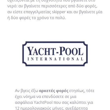
σχετίζονται με τη συχνότητα που βγαίνετε στο
νερό: αν βγαίνετε περισσότερες από δύο φορές,
αν είστε επαγγελματίας skipper και αν βγαίνετε μία
ή δύο φορές το χρόνο το πολύ.
Αν βγεις έξω
αρκετές φορές
ετησίως, τότε
έχει νόημα να επενδύσετε σε μια
ασφάλεια YachtPool που σας καλύπτει για
12 ημερολογιακούς μήνες, ανεξάρτητα