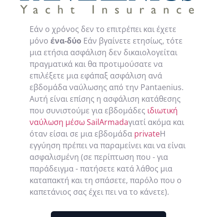
Εάν ο χρόνος δεν το επιτρέπει και έχετε
μόνο
ένα-δύο
Εάν βγαίνετε ετησίως, τότε
μια ετήσια ασφάλιση δεν δικαιολογείται
πραγματικά και θα προτιμούσατε να
επιλέξετε μια εφάπαξ ασφάλιση ανά
εβδομάδα ναύλωσης από την Pantaenius.
Αυτή είναι επίσης η ασφάλιση κατάθεσης
που συνιστούμε για εβδομάδες
ιδιωτική
ναύλωση μέσω SailArmada
γιατί ακόμα και
όταν είσαι σε μια εβδομάδα
private
Η
εγγύηση πρέπει να παραμείνει και να είναι
ασφαλισμένη (σε περίπτωση που - για
παράδειγμα - πατήσετε κατά λάθος μια
καταπακτή και τη σπάσετε, παρόλο που ο
καπετάνιος σας έχει πει να το κάνετε).