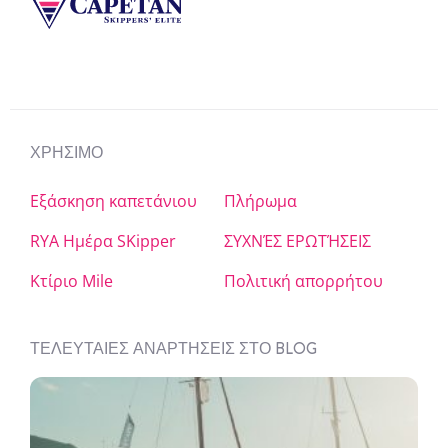
ΧΡΉΣΙΜΟ
Εξάσκηση καπετάνιου
Πλήρωμα
RYA Ημέρα SKipper
ΣΥΧΝΈΣ ΕΡΩΤΉΣΕΙΣ
Κτίριο Mile
Πολιτική απορρήτου
ΤΕΛΕΥΤΑΊΕΣ ΑΝΑΡΤΉΣΕΙΣ ΣΤΟ BLOG