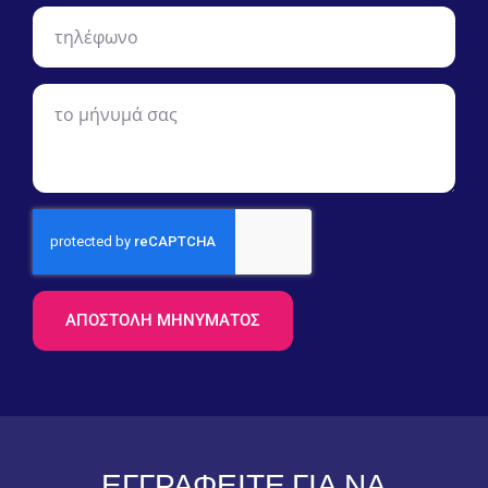
ΑΠΟΣΤΟΛΉ ΜΗΝΎΜΑΤΟΣ
ΕΓΓΡΑΦΕΊΤΕ ΓΙΑ ΝΑ