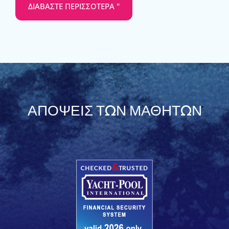
ΔΙΑΒΆΣΤΕ ΠΕΡΙΣΣΌΤΕΡΑ "
ΑΠΌΨΕΙΣ ΤΩΝ ΜΑΘΗΤΏΝ