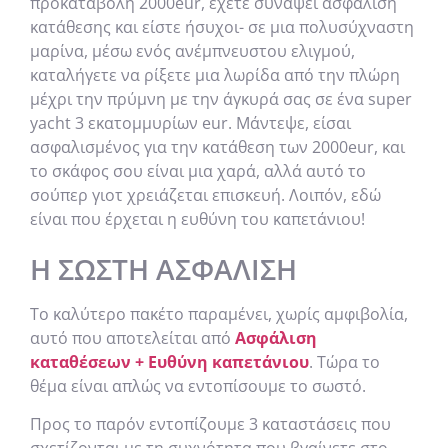
προκαταβολή 2000eur, έχετε συνάψει ασφάλιση
κατάθεσης και είστε ήσυχοι- σε μια πολυσύχναστη
μαρίνα, μέσω ενός ανέμπνευστου ελιγμού,
καταλήγετε να ρίξετε μια λωρίδα από την πλώρη
μέχρι την πρύμνη με την άγκυρά σας σε ένα super
yacht 3 εκατομμυρίων eur. Μάντεψε, είσαι
ασφαλισμένος για την κατάθεση των 2000eur, και
το σκάφος σου είναι μια χαρά, αλλά αυτό το
σούπερ γιοτ χρειάζεται επισκευή. Λοιπόν, εδώ
είναι που έρχεται η ευθύνη του καπετάνιου!
Η ΣΩΣΤΉ ΑΣΦΆΛΙΣΗ
Το καλύτερο πακέτο παραμένει, χωρίς αμφιβολία,
αυτό που αποτελείται από
Ασφάλιση
καταθέσεων + Ευθύνη καπετάνιου
. Τώρα το
θέμα είναι απλώς να εντοπίσουμε το σωστό.
Προς το παρόν εντοπίζουμε 3 καταστάσεις που