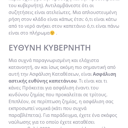
του κυβερνήτη). Αντιλαμβάνεστε ότι οι
συζητήσεις είναι ατελείωτες. Μια απλουστευμένη
ρήση στον κλάδο είναι κάπως έτσι: ό,τι είναι κάτω
από το νερό ανήκει στον καπετάνιο ό,τι είναι πάνω
είναι στο πλήρωμα
.
ΕΥΘΎΝΗ ΚΥΒΕΡΝΉΤΗ
Μια συχνά παραγνωρισμένη και ελάχιστα
κατανοητή, αν και ίσως ακόμη πιο σημαντική από
αυτή την Ασφάλιση Καταθέσεων, είναι
Ασφάλιση
αστικής ευθύνης καπετάνιου
. Τι είναι και τι
κάνει; Πρόκειται για ασφάλιση έναντι του
κινδύνου ζημίας που προκαλείται σε τρίτους.
Επιπλέον, σε περίπτωση ζημίας, η ασφάλιση σας
εκπροσωπεί νομικά (κάτι που συχνά
παραβλέπεται). Για παράδειγμα, έχετε ένα σκάφος
ναύλωσης για το οποίο έχετε καταθέσει