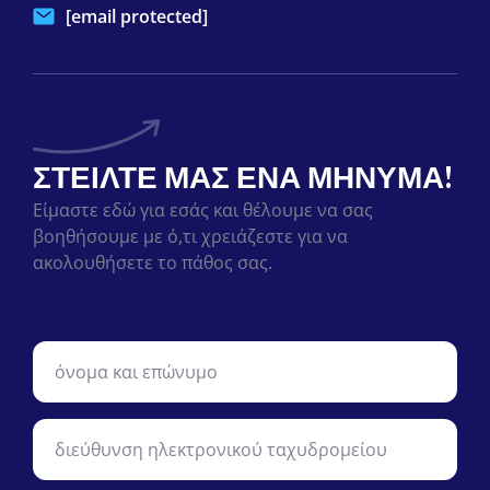
[email protected]
ΣΤΕΊΛΤΕ ΜΑΣ ΈΝΑ ΜΉΝΥΜΑ!
Είμαστε εδώ για εσάς και θέλουμε να σας
βοηθήσουμε με ό,τι χρειάζεστε για να
ακολουθήσετε το πάθος σας.