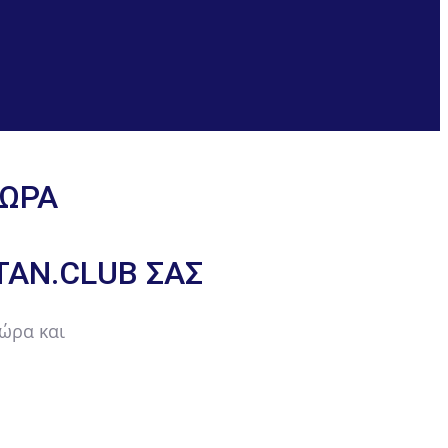
ΤΏΡΑ
TAN.CLUB ΣΑΣ
τώρα και