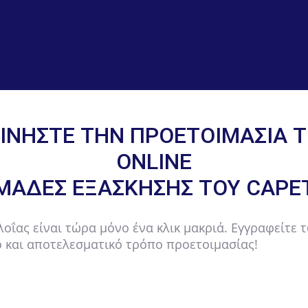
ΙΝΉΣΤΕ ΤΗΝ ΠΡΟΕΤΟΙΜΑΣΊΑ 
ONLINE
ΟΜΆΔΕΣ ΕΞΆΣΚΗΣΗΣ ΤΟΥ CAPE
οΐας είναι τώρα μόνο ένα κλικ μακριά. Εγγραφείτε 
 και αποτελεσματικό τρόπο προετοιμασίας!