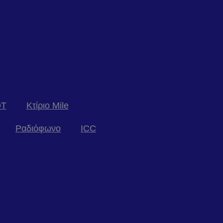
T
Κτίριο Mile
Ραδιόφωνο
ICC