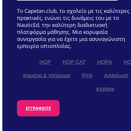
Το Capetan.club, το σχολείο με τις καλύτερες
πρακτικές, ενώνει τις δυνάμεις του με το
NauticEd, την καλύτερη διαδικτυακή
πλατφόρμα μάθησης. Μια κορυφαία
συνεργασία για να έχετε μια ασυναγώνιστη
εμπειρία ιστιοπλοΐας.
HOP
HOP CAT
HOPA
HO
Καριέρα & πλήρωμα
RYA
Ανανέωση
eXplore
ΕΓΓΡΑΦΕΊΤΕ