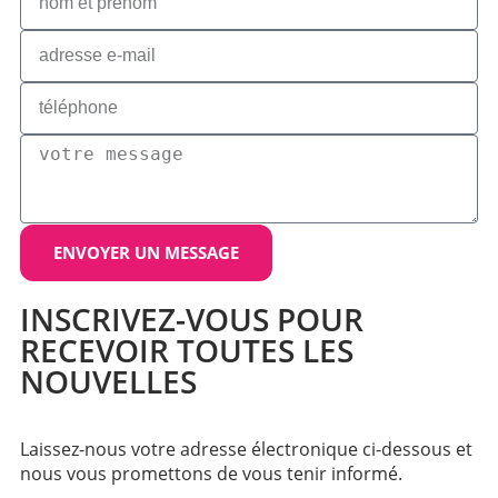
ENVOYER UN MESSAGE
INSCRIVEZ-VOUS POUR
RECEVOIR TOUTES LES
NOUVELLES
Laissez-nous votre adresse électronique ci-dessous et
nous vous promettons de vous tenir informé.