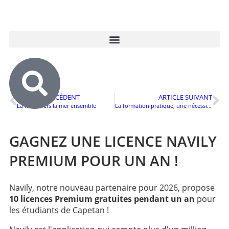
Tombola Navily
ARTICLE PRÉCÉDENT
ARTICLE SUIVANT
La route vers la mer ensemble
La formation pratique, une nécessité. Le diplôme, une formalité.
GAGNEZ UNE LICENCE NAVILY
PREMIUM POUR UN AN !
Navily, notre nouveau partenaire pour 2026, propose
10 licences Premium gratuites pendant un an
pour
les étudiants de Capetan !