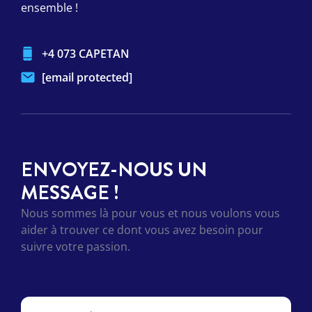
ensemble !
+4 073 CAPETAN
[email protected]
ENVOYEZ-NOUS UN
MESSAGE !
Nous sommes là pour vous et nous voulons vous
aider à trouver ce dont vous avez besoin pour
suivre votre passion.