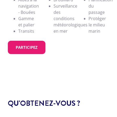
navigation
Surveillance
du
- Bouées
des
passage
Gamme
conditions
Protéger
et palier
météorologiques
le milieu
Transits
en mer
marin
PARTICIPEZ
QU'OBTENEZ-VOUS ?