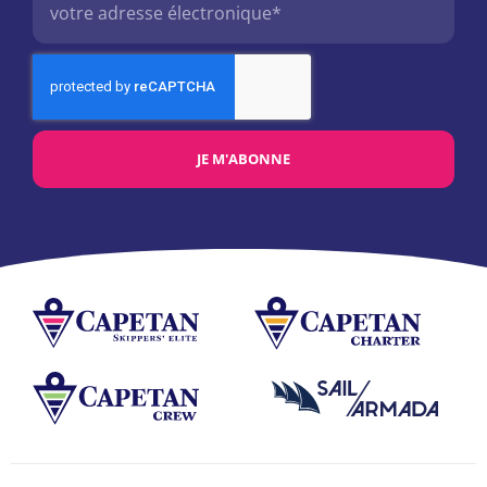
JE M'ABONNE