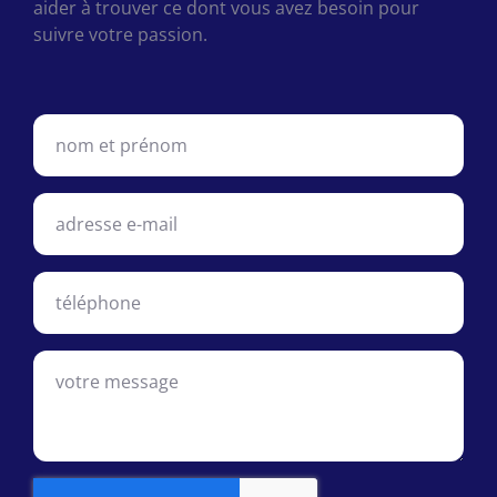
aider à trouver ce dont vous avez besoin pour
suivre votre passion.