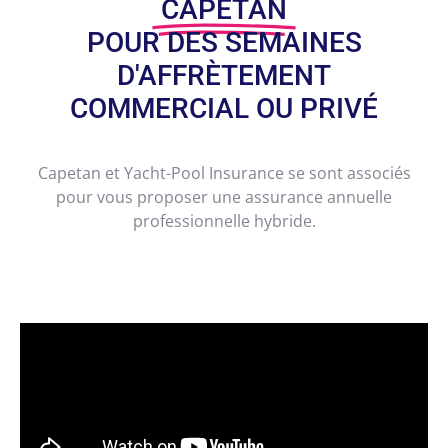
CAPETAN
POUR DES SEMAINES
D'AFFRÈTEMENT
COMMERCIAL OU PRIVÉ
Capetan et Yacht-Pool Insurance se sont associés
pour vous proposer une assurance annuelle
professionnelle hybride.