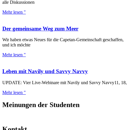
alle Diskussionen
Mehr lesen "
Der gemeinsame Weg zum Meer
Wir haben etwas Neues für die Capetan-Gemeinschaft geschaffen,
und ich möchte
Mehr lesen "
Leben mit Navily und Savvy Navvy
UPDATE: Vier Live-Webinare mit Navily und Savvy Navvy11, 18,
Mehr lesen "
Meinungen der Studenten
Kontakt