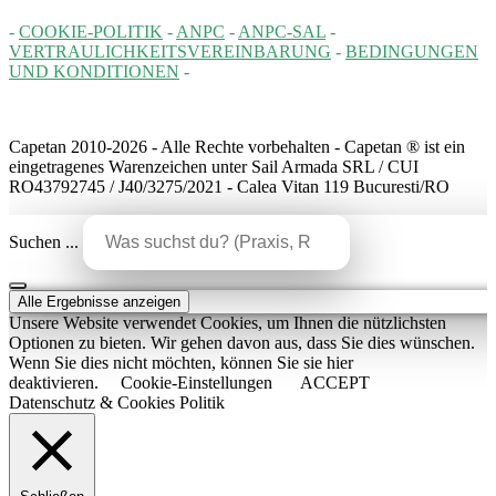
-
COOKIE-POLITIK
-
ANPC
-
ANPC-SAL
-
VERTRAULICHKEITSVEREINBARUNG
-
BEDINGUNGEN
UND KONDITIONEN
-
Capetan 2010-2026 - Alle Rechte vorbehalten - Capetan ® ist ein
eingetragenes Warenzeichen unter Sail Armada SRL / CUI
RO43792745 / J40/3275/2021 - Calea Vitan 119 Bucuresti/RO
Suchen ...
Alle Ergebnisse anzeigen
Unsere Website verwendet Cookies, um Ihnen die nützlichsten
Optionen zu bieten. Wir gehen davon aus, dass Sie dies wünschen.
Wenn Sie dies nicht möchten, können Sie sie hier
deaktivieren.
Cookie-Einstellungen
ACCEPT
Datenschutz & Cookies Politik