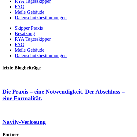
RYA Tagesskipper
FAQ
Meile Gebäude
Datenschutzbestimmungen
Skipper Praxis
Besatzung
RYA Tagesskipper
FAQ
Meile Gebäude
Datenschutzbestimmungen
letzte Blogbeiträge
Die Praxis – eine Notwendigkeit. Der Abschluss –
eine Formalität.
Navily-Verlosung
Partner