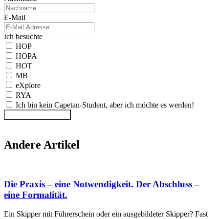
E-Mail
Ich besuchte
HOP
HOPA
HOT
MB
eXplore
RYA
Ich bin kein Capetan-Student, aber ich möchte es werden!
Formular abschicken
Andere Artikel
Die Praxis – eine Notwendigkeit. Der Abschluss –
eine Formalität.
Ein Skipper mit Führerschein oder ein ausgebildeter Skipper? Fast