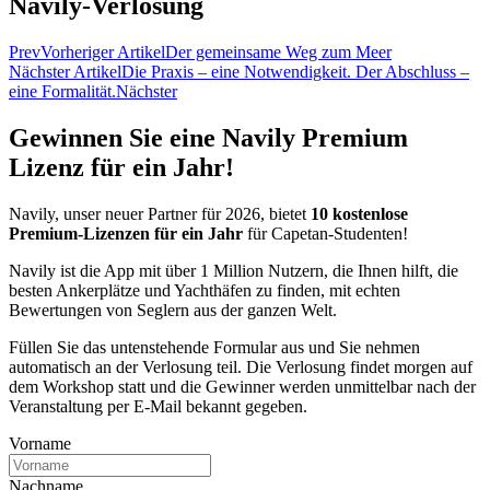
Navily-Verlosung
Prev
Vorheriger Artikel
Der gemeinsame Weg zum Meer
Nächster Artikel
Die Praxis – eine Notwendigkeit. Der Abschluss –
eine Formalität.
Nächster
Gewinnen Sie eine Navily Premium
Lizenz für ein Jahr!
Navily, unser neuer Partner für 2026, bietet
10 kostenlose
Premium-Lizenzen für ein Jahr
für Capetan-Studenten!
Navily ist die App mit über 1 Million Nutzern, die Ihnen hilft, die
besten Ankerplätze und Yachthäfen zu finden, mit echten
Bewertungen von Seglern aus der ganzen Welt.
Füllen Sie das untenstehende Formular aus und Sie nehmen
automatisch an der Verlosung teil. Die Verlosung findet morgen auf
dem Workshop statt und die Gewinner werden unmittelbar nach der
Veranstaltung per E-Mail bekannt gegeben.
Vorname
Nachname