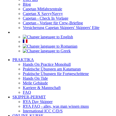
Blog
Capetan Mitfahrzentrale
Capetan X SavvyNavvy
Capetan - Check In Vorlage
Capetan - Vorlage für Crew-Briefing
Versicherung Capetan Skippers' Skippers' Elite
PRAKTIKA
Hands On Practice Monohull
Praktische Übungen am Katamaran
Praktische Übungen für Fortgeschrittene
Hands On Tide
Meile Gebäude
Karriere & Mannschaft
FAQ
SKIPPER-PERMIT
RYA Day Skipper
RYA FAQ - alles, was man wissen muss
International ICC C/D/S
ONLINE-KURSE