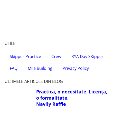
UTILE
Skipper Practice
Crew
RYA Day SKipper
FAQ
Mile Building
Privacy Policy
ULTIMELE ARTICOLE DIN BLOG
Practica, o necesitate. Licența,
o formalitate.
Navily Raffle