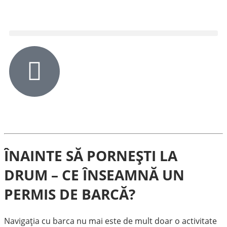
Permis de barcă – de ce am
nevoie și cum se obține
ÎNAINTE SĂ PORNEȘTI LA
DRUM – CE ÎNSEAMNĂ UN
PERMIS DE BARCĂ?
Navigația cu barca nu mai este de mult doar o activitate