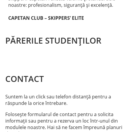
noastre: profesionalism, siguranță și excelență.
CAPETAN CLUB – SKIPPERS’ ELITE
PĂRERILE STUDENȚILOR
CONTACT
Suntem la un click sau telefon distanță pentru a
răspunde la orice întrebare.
Folosește formularul de contact pentru a solicita
informații sau pentru a rezerva un loc într-unul din
modulele noastre. Hai să ne facem împreună planuri