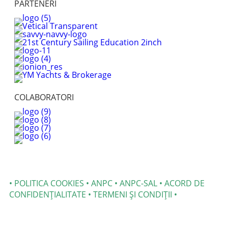
PARTENERI
COLABORATORI
•
POLITICA COOKIES
•
ANPC
•
ANPC-SAL
•
ACORD DE
CONFIDENȚIALITATE
•
TERMENI ȘI CONDIȚII
•