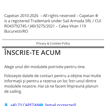
Capetan 2010-2026 – All rights reserved – Capetan ®
is a registered Trademark under Sail Armada SRL / CUI
RO43792745 / J40/3275/2021 – Calea Vitan 119
Bucuresti/RO
Privacy & Cookies Policy
ÎNSCRIE-TE ACUM
Alege unul din modulele potrivite pentru tine.
Folosește datele de contact pentru a obține mai multe
informații și pentru a rezerva un loc într-unul dintre
modulele noastre. Hai să ne facem împreună planuri
de sailing.
+40 73 CAPETAN
[email protected]