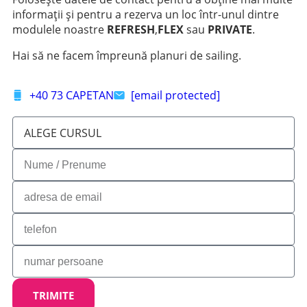
informații și pentru a rezerva un loc într-unul dintre
modulele noastre
REFRESH
,
FLEX
sau
PRIVATE
.
Hai să ne facem împreună planuri de sailing.
+40 73 CAPETAN
[email protected]
TRIMITE