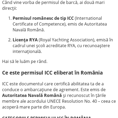
Când vine vorba de permisul de barcă, ai două mari
direcții:
Permisul românesc de tip ICC
(International
Certificate of Competence), emis de Autoritatea
Navală Română.
Licența RYA
(Royal Yachting Association), emisă în
cadrul unei școli acreditate RYA, cu recunoaștere
internațională.
Hai să le luăm pe rând.
Ce este permisul ICC eliberat în România
ICC este documentul care certifică abilitatea ta de a
conduce o ambarcațiune de agrement. Este emis de
Autoritatea Navală Română
și recunoscut în țările
membre ale acordului UNECE Resolution No. 40 – ceea ce
acoperă mare parte din Europa.