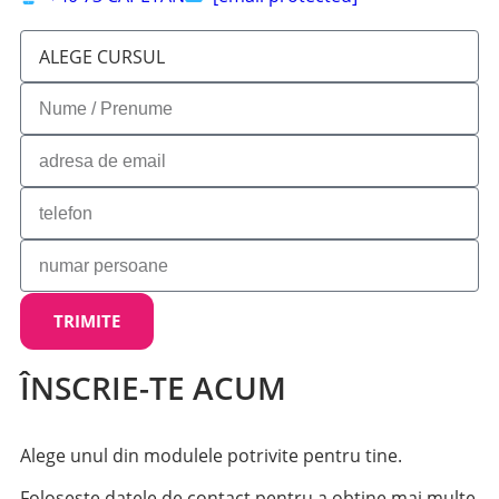
TRIMITE
ÎNSCRIE-TE ACUM
Alege unul din modulele potrivite pentru tine.
Folosește datele de contact pentru a obține mai multe