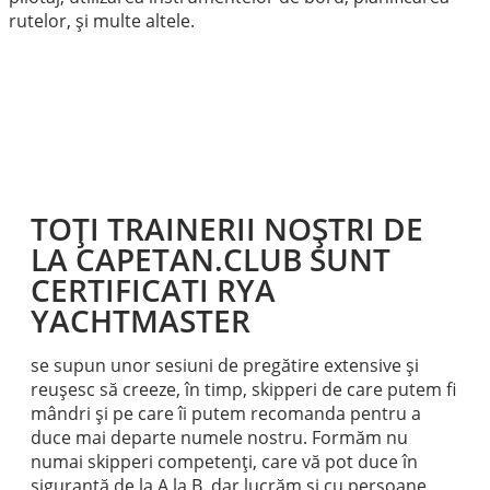
rutelor, și multe altele.
TOȚI TRAINERII NOȘTRI DE
LA CAPETAN.CLUB SUNT
CERTIFICATI RYA
YACHTMASTER
se supun unor sesiuni de pregătire extensive și
reușesc să creeze, în timp, skipperi de care putem fi
mândri și pe care îi putem recomanda pentru a
duce mai departe numele nostru. Formăm nu
numai skipperi competenți, care vă pot duce în
siguranță de la A la B, dar lucrăm și cu persoane