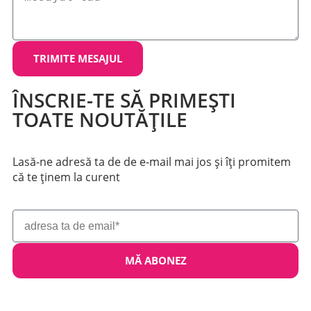
TRIMITE MESAJUL
ÎNSCRIE-TE SĂ PRIMEȘTI
TOATE NOUTĂȚILE
Lasă-ne adresă ta de de e-mail mai jos și îți promitem
că te ținem la curent
MĂ ABONEZ